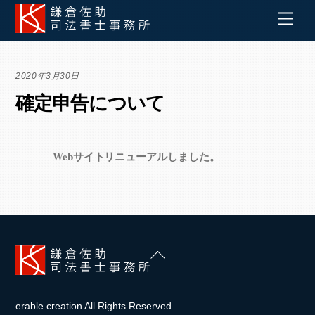
Skip
Men
to
content
2020年3月30日
確定申告について
Webサイトリニューアルしました。
Back
To
Top
erable creation All Rights Reserved.